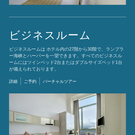
ビジネスルーム
ビジネスルームは ホテル内の27階から30階で、ランブラ
ー海峡とハーバーを一望できます。すべてのビジネスル
ームにはツインベッド2台またはダブルサイズベッド1台
が備えられております。​
詳細
ご予約
バーチャルツアー