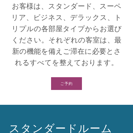
お客様は、スタンダード、スーペ
リア、ビジネス、デラックス、ト
1
1
0
リプルの各部屋タイプからお選び
ください。それぞれの客室は、最
新の機能を備えご滞在に必要とさ
れるすべてを整えております。
ご予約
スタンダードルーム