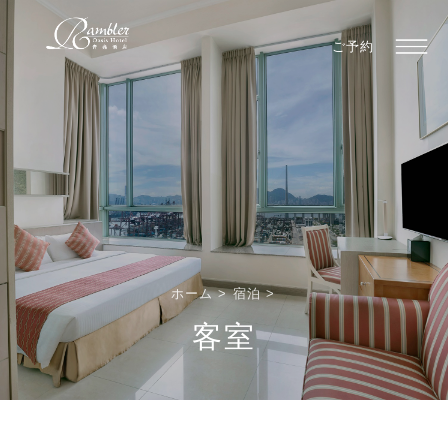
ご予約
ホーム
>
宿泊
>
客室