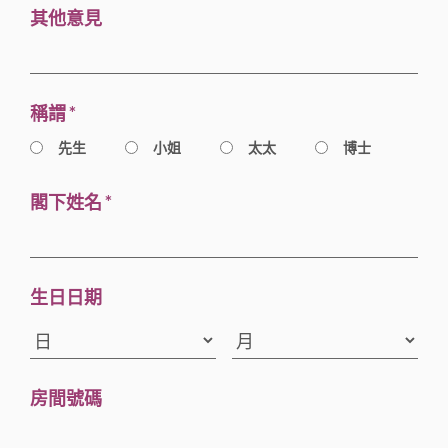
其他意見
稱謂 *
先生
小姐
太太
博士
閣下姓名 *
生日日期
房間號碼