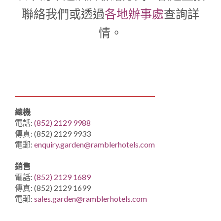
1
0
1
聯絡我們或透過
各地辦事處
查詢詳
情。
總機
電話:
(852) 2129 99
88
傳真: (852) 2129 9933
電郵:
enquiry.garden@ramblerhotels.com
銷售
電話:
(852) 2129 1689
傳真: (852) 2129 1699
電郵:
sales.garden@ramblerhotels.com