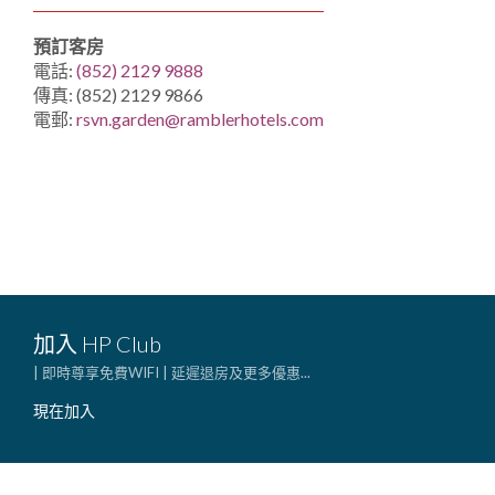
預訂客房
電話:
(852) 2129 9888
傳真: (852) 2129 9866
電郵:
rsvn.garden@ramblerhotels.com
加入 HP Club
| 即時尊享免費WIFI | 延遲退房及更多優惠...
現在加入