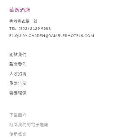
華逸酒店
香港青衣路一號
TEL: (852) 2129 9988
ENQUIRY.GARDEN@RAMBLERHOTELS.COM
關於我們
新聞發佈
人才招聘
重要告示
響應環保
下載簡介
訂閱我們的電子通訊
使用條文